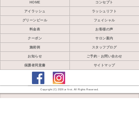
HOME
コンセプト
アイラッシュ
ラッシュリフト
グリーンピール
フェイシャル
料金表
お客様の声
クーポン
サロン案内
施術例
スタッフブログ
お知らせ
ご予約・お問い合わせ
保護者同意書
サイトマップ
Copyright (C) 2026 ar first. All Rights Reserved.
モバイル
PC