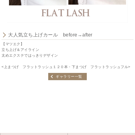
大人気立ち上げカール before→after
【マツエク】
立ち上げ＆アイライン
太めエクステではっきりデザイン
<上まつげ フラットラッシュ１２０本・下まつげ フラットラッシュフル>
ギャラリー一覧